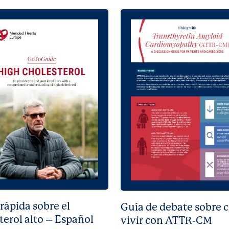
rápida sobre el
Guía de debate sobre
terol alto – Español
vivir con ATTR-CM