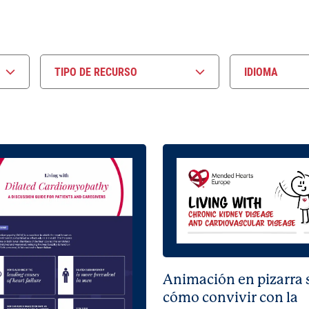
TIPO DE RECURSO
IDIOMA
Animación en pizarra 
cómo convivir con la