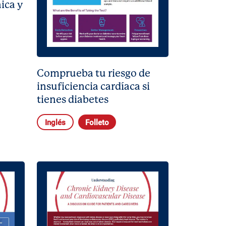
ica y
Comprueba tu riesgo de
insuficiencia cardíaca si
tienes diabetes
Inglés
Folleto