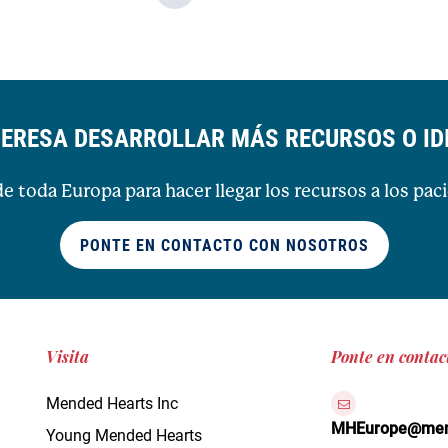
TERESA DESARROLLAR MÁS RECURSOS O I
 toda Europa para hacer llegar los recursos a los pac
PONTE EN CONTACTO CON NOSOTROS
Visita
Ponte en contac
Mended Hearts Inc
MHEurope@mend
Young Mended Hearts