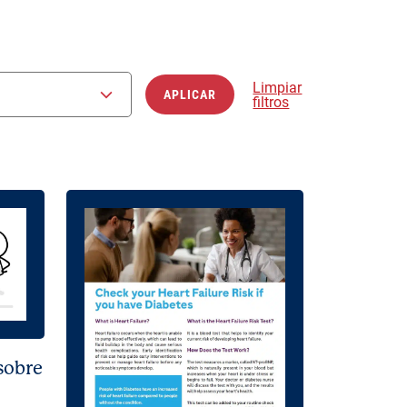
Limpiar
APLICAR
filtros
FILTROS
sobre