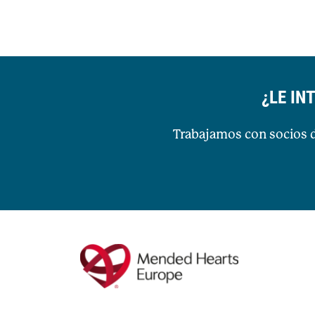
¿LE IN
Trabajamos con socios de