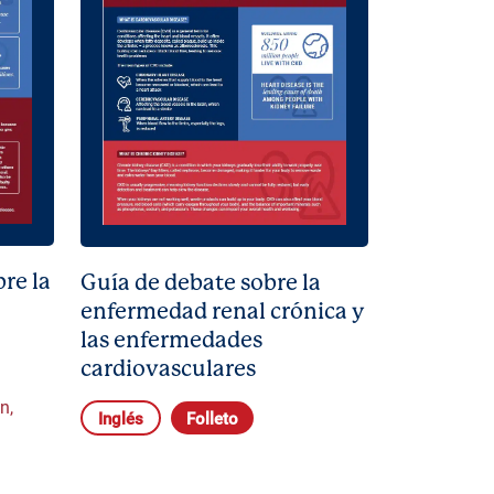
re la
Guía de debate sobre la
enfermedad renal crónica y
las enfermedades
cardiovasculares
án
,
Inglés
Folleto