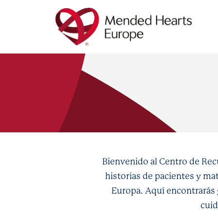
Ir
al
contenido
principal
Bienvenido al Centro de Recu
historias de pacientes y ma
Europa. Aquí encontrarás 
cuid