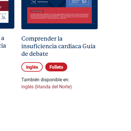
 a
Comprender la
cia
insuficiencia cardíaca Guía
de debate
Inglés
Folleto
También disponible en:
inglés (Irlanda del Norte)