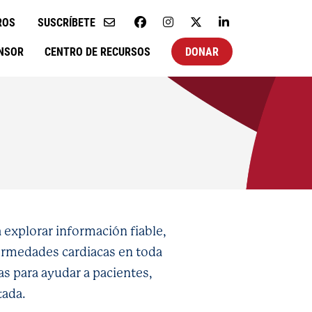
ROS
SUSCRÍBETE
NSOR
CENTRO DE RECURSOS
DONAR
 explorar información fiable,
fermedades cardiacas en toda
s para ayudar a pacientes,
tada.