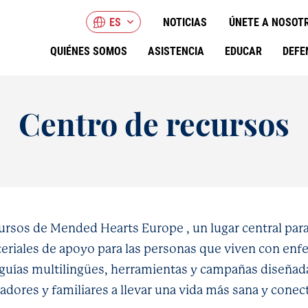
ES
NOTICIAS
ÚNETE A NOSOT
QUIÉNES SOMOS
ASISTENCIA
EDUCAR
DEFE
Centro de recursos
rsos de Mended Hearts Europe , un lugar central para
teriales de apoyo para las personas que viven con en
guías multilingües, herramientas y campañas diseñada
adores y familiares a llevar una vida más sana y conec