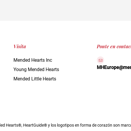
Visita
Ponte en contac
Mended Hearts Inc
MHEurope@mend
Young Mended Hearts
Mended Little Hearts
d Hearts®, HeartGuide® y los logotipos en forma de corazón son marca