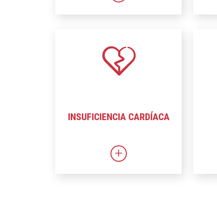
INSUFICIENCIA CARDÍACA
Relación con la insuficien