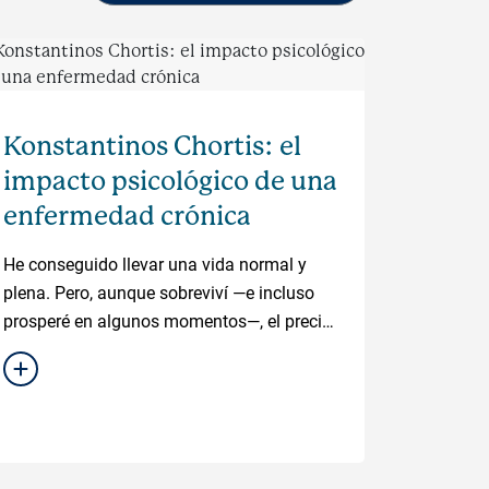
Konstantinos Chortis: el
impacto psicológico de una
enfermedad crónica
He conseguido llevar una vida normal y
plena. Pero, aunque sobreviví —e incluso
prosperé en algunos momentos—, el precio
psicológico que pagamos como familia
fue inconmensurable.