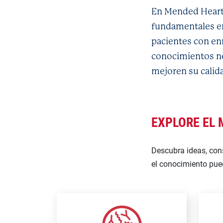
En Mended Heart
fundamentales en 
pacientes con en
conocimientos ne
mejoren su calida
EXPLORE EL
Descubra ideas, con
el conocimiento pue