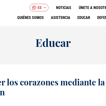
ES
NOTICIAS
ÚNETE A NOSOT
QUIÉNES SOMOS
ASISTENCIA
EDUCAR
DEFE
Educar
er los corazones mediante la
ón